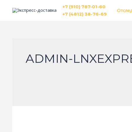
Перейти
+7 (910) 787-01-60
Отслед
к
+7 (4812) 38-76-69
содержимому
ADMIN-LNXEXPR