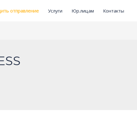
ить отправление
Услуги
Юр.лицам
Контакты
ESS