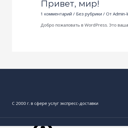
Привет, мир!
1 комментарий
/
Без рубрики
/ От
Admin-
Добро пожаловать в WordPress. Это ваша
С 2000 г. в сфере услуг экспресс-доставки